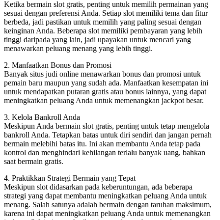
Ketika bermain slot gratis, penting untuk memilih permainan yang
sesuai dengan preferensi Anda. Setiap slot memiliki tema dan fitur
berbeda, jadi pastikan untuk memilih yang paling sesuai dengan
keinginan Anda. Beberapa slot memiliki pembayaran yang lebih
tinggi daripada yang lain, jadi upayakan untuk mencari yang
menawarkan peluang menang yang lebih tinggi.
2. Manfaatkan Bonus dan Promosi
Banyak situs judi online menawarkan bonus dan promosi untuk
pemain baru maupun yang sudah ada. Manfaatkan kesempatan ini
untuk mendapatkan putaran gratis atau bonus lainnya, yang dapat
meningkatkan peluang Anda untuk memenangkan jackpot besar.
3. Kelola Bankroll Anda
Meskipun Anda bermain slot gratis, penting untuk tetap mengelola
bankroll Anda. Tetapkan batas untuk diri sendiri dan jangan pernah
bermain melebihi batas itu. Ini akan membantu Anda tetap pada
kontrol dan menghindari kehilangan terlalu banyak uang, bahkan
saat bermain gratis.
4. Praktikkan Strategi Bermain yang Tepat
Meskipun slot didasarkan pada keberuntungan, ada beberapa
strategi yang dapat membantu meningkatkan peluang Anda untuk
menang. Salah satunya adalah bermain dengan taruhan maksimum,
karena ini dapat meningkatkan peluang Anda untuk memenangkan