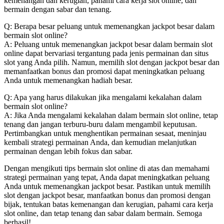
kemenangan dan kerugian, pahami cara kerja slot online, dan
bermain dengan sabar dan tenang.
Q: Berapa besar peluang untuk memenangkan jackpot besar dalam
bermain slot online?
A: Peluang untuk memenangkan jackpot besar dalam bermain slot
online dapat bervariasi tergantung pada jenis permainan dan situs
slot yang Anda pilih. Namun, memilih slot dengan jackpot besar dan
memanfaatkan bonus dan promosi dapat meningkatkan peluang
Anda untuk memenangkan hadiah besar.
Q: Apa yang harus dilakukan jika mengalami kekalahan dalam
bermain slot online?
A: Jika Anda mengalami kekalahan dalam bermain slot online, tetap
tenang dan jangan terburu-buru dalam mengambil keputusan.
Pertimbangkan untuk menghentikan permainan sesaat, meninjau
kembali strategi permainan Anda, dan kemudian melanjutkan
permainan dengan lebih fokus dan sabar.
Dengan mengikuti tips bermain slot online di atas dan memahami
strategi permainan yang tepat, Anda dapat meningkatkan peluang
Anda untuk memenangkan jackpot besar. Pastikan untuk memilih
slot dengan jackpot besar, manfaatkan bonus dan promosi dengan
bijak, tentukan batas kemenangan dan kerugian, pahami cara kerja
slot online, dan tetap tenang dan sabar dalam bermain. Semoga
berhasil!