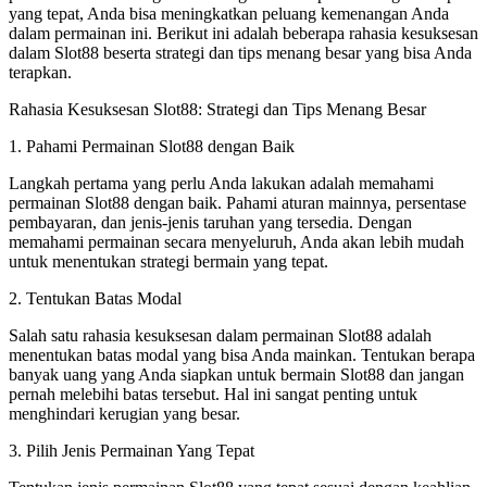
yang tepat, Anda bisa meningkatkan peluang kemenangan Anda
dalam permainan ini. Berikut ini adalah beberapa rahasia kesuksesan
dalam Slot88 beserta strategi dan tips menang besar yang bisa Anda
terapkan.
Rahasia Kesuksesan Slot88: Strategi dan Tips Menang Besar
1. Pahami Permainan Slot88 dengan Baik
Langkah pertama yang perlu Anda lakukan adalah memahami
permainan Slot88 dengan baik. Pahami aturan mainnya, persentase
pembayaran, dan jenis-jenis taruhan yang tersedia. Dengan
memahami permainan secara menyeluruh, Anda akan lebih mudah
untuk menentukan strategi bermain yang tepat.
2. Tentukan Batas Modal
Salah satu rahasia kesuksesan dalam permainan Slot88 adalah
menentukan batas modal yang bisa Anda mainkan. Tentukan berapa
banyak uang yang Anda siapkan untuk bermain Slot88 dan jangan
pernah melebihi batas tersebut. Hal ini sangat penting untuk
menghindari kerugian yang besar.
3. Pilih Jenis Permainan Yang Tepat