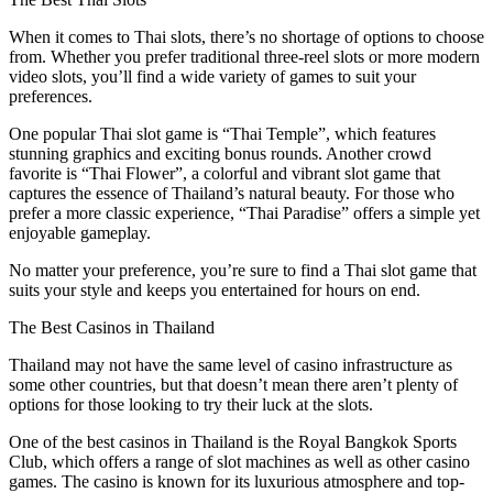
When it comes to Thai slots, there’s no shortage of options to choose
from. Whether you prefer traditional three-reel slots or more modern
video slots, you’ll find a wide variety of games to suit your
preferences.
One popular Thai slot game is “Thai Temple”, which features
stunning graphics and exciting bonus rounds. Another crowd
favorite is “Thai Flower”, a colorful and vibrant slot game that
captures the essence of Thailand’s natural beauty. For those who
prefer a more classic experience, “Thai Paradise” offers a simple yet
enjoyable gameplay.
No matter your preference, you’re sure to find a Thai slot game that
suits your style and keeps you entertained for hours on end.
The Best Casinos in Thailand
Thailand may not have the same level of casino infrastructure as
some other countries, but that doesn’t mean there aren’t plenty of
options for those looking to try their luck at the slots.
One of the best casinos in Thailand is the Royal Bangkok Sports
Club, which offers a range of slot machines as well as other casino
games. The casino is known for its luxurious atmosphere and top-