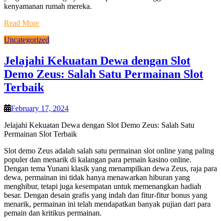
kenyamanan rumah mereka.
Read More
Uncategorized
Jelajahi Kekuatan Dewa dengan Slot
Demo Zeus: Salah Satu Permainan Slot
Terbaik
February 17, 2024
Jelajahi Kekuatan Dewa dengan Slot Demo Zeus: Salah Satu
Permainan Slot Terbaik
Slot demo Zeus adalah salah satu permainan slot online yang paling
populer dan menarik di kalangan para pemain kasino online.
Dengan tema Yunani klasik yang menampilkan dewa Zeus, raja para
dewa, permainan ini tidak hanya menawarkan hiburan yang
menghibur, tetapi juga kesempatan untuk memenangkan hadiah
besar. Dengan desain grafis yang indah dan fitur-fitur bonus yang
menarik, permainan ini telah mendapatkan banyak pujian dari para
pemain dan kritikus permainan.