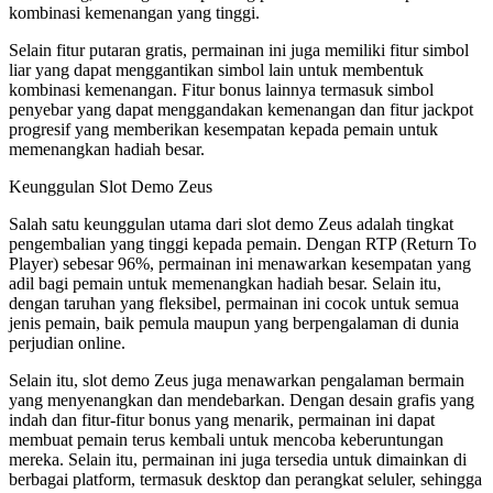
kombinasi kemenangan yang tinggi.
Selain fitur putaran gratis, permainan ini juga memiliki fitur simbol
liar yang dapat menggantikan simbol lain untuk membentuk
kombinasi kemenangan. Fitur bonus lainnya termasuk simbol
penyebar yang dapat menggandakan kemenangan dan fitur jackpot
progresif yang memberikan kesempatan kepada pemain untuk
memenangkan hadiah besar.
Keunggulan Slot Demo Zeus
Salah satu keunggulan utama dari slot demo Zeus adalah tingkat
pengembalian yang tinggi kepada pemain. Dengan RTP (Return To
Player) sebesar 96%, permainan ini menawarkan kesempatan yang
adil bagi pemain untuk memenangkan hadiah besar. Selain itu,
dengan taruhan yang fleksibel, permainan ini cocok untuk semua
jenis pemain, baik pemula maupun yang berpengalaman di dunia
perjudian online.
Selain itu, slot demo Zeus juga menawarkan pengalaman bermain
yang menyenangkan dan mendebarkan. Dengan desain grafis yang
indah dan fitur-fitur bonus yang menarik, permainan ini dapat
membuat pemain terus kembali untuk mencoba keberuntungan
mereka. Selain itu, permainan ini juga tersedia untuk dimainkan di
berbagai platform, termasuk desktop dan perangkat seluler, sehingga