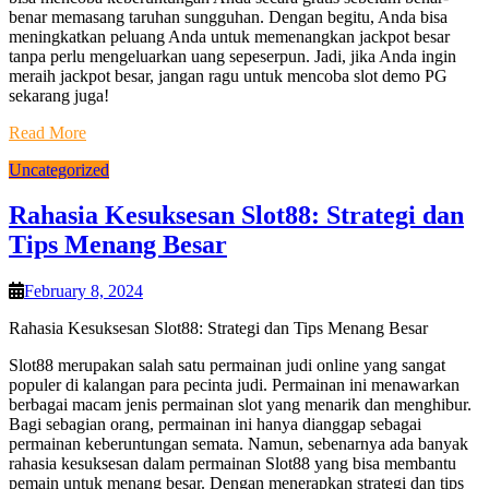
benar memasang taruhan sungguhan. Dengan begitu, Anda bisa
meningkatkan peluang Anda untuk memenangkan jackpot besar
tanpa perlu mengeluarkan uang sepeserpun. Jadi, jika Anda ingin
meraih jackpot besar, jangan ragu untuk mencoba slot demo PG
sekarang juga!
Read More
Uncategorized
Rahasia Kesuksesan Slot88: Strategi dan
Tips Menang Besar
February 8, 2024
Rahasia Kesuksesan Slot88: Strategi dan Tips Menang Besar
Slot88 merupakan salah satu permainan judi online yang sangat
populer di kalangan para pecinta judi. Permainan ini menawarkan
berbagai macam jenis permainan slot yang menarik dan menghibur.
Bagi sebagian orang, permainan ini hanya dianggap sebagai
permainan keberuntungan semata. Namun, sebenarnya ada banyak
rahasia kesuksesan dalam permainan Slot88 yang bisa membantu
pemain untuk menang besar. Dengan menerapkan strategi dan tips