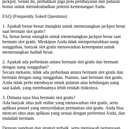
jackpot. Selain itu, perhatikan juga pola pembayaran dan putaran
bonus untuk memaksimalkan potensi kemenangan Anda.
FAQ (Frequently Asked Questions)
1. Apakah benar-benar mungkin untuk memenangkan jackpot besar
saat bermain slot gratis?
Ya, benar-benar mungkin untuk memenangkan jackpot besar saat
bermain slot gratis. Meskipun Anda tidak mempertaruhkan uang
sungguhan, banyak slot gratis menawarkan kesempatan untuk
memenangkan hadiah besar.
2. Apakah ada perbedaan antara bermain slot gratis dan bermain
dengan uang sungguhan?
Secara mekanis, tidak ada perbedaan antara bermain slot gratis dan
bermain dengan uang sungguhan. Namun, saat bermain slot gratis,
Anda tidak perlu membayar untuk putaran atau kehilangan uang
saat kalah, yang membuatnya lebih rendah risikonya.
3. Dimana saya bisa bermain slot gratis?
Ada banyak situs judi online yang menawarkan slot gratis, serta
aplikasi ponsel yang menyediakan permainan slot gratis. Anda bisa
mencari situs atau aplikasi yang sesuai dengan preferensi Anda, dan
mulailah bermain.
Dengan panduan dan strategi terbaik, serta menjawab pertanyaan