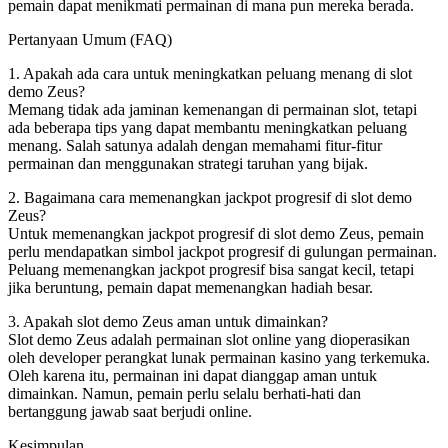
pemain dapat menikmati permainan di mana pun mereka berada.
Pertanyaan Umum (FAQ)
1. Apakah ada cara untuk meningkatkan peluang menang di slot
demo Zeus?
Memang tidak ada jaminan kemenangan di permainan slot, tetapi
ada beberapa tips yang dapat membantu meningkatkan peluang
menang. Salah satunya adalah dengan memahami fitur-fitur
permainan dan menggunakan strategi taruhan yang bijak.
2. Bagaimana cara memenangkan jackpot progresif di slot demo
Zeus?
Untuk memenangkan jackpot progresif di slot demo Zeus, pemain
perlu mendapatkan simbol jackpot progresif di gulungan permainan.
Peluang memenangkan jackpot progresif bisa sangat kecil, tetapi
jika beruntung, pemain dapat memenangkan hadiah besar.
3. Apakah slot demo Zeus aman untuk dimainkan?
Slot demo Zeus adalah permainan slot online yang dioperasikan
oleh developer perangkat lunak permainan kasino yang terkemuka.
Oleh karena itu, permainan ini dapat dianggap aman untuk
dimainkan. Namun, pemain perlu selalu berhati-hati dan
bertanggung jawab saat berjudi online.
Kesimpulan