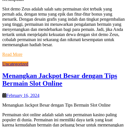
Slot demo Zeus adalah salah satu permainan slot terbaik yang
pernah ada, dengan tema yang epik dan fitur-fitur bonus yang
menarik. Dengan desain grafis yang indah dan tingkat pengembalian
yang tinggi, permainan ini menawarkan pengalaman bermain yang
menyenangkan dan mendebarkan bagi para pemain. Jadi, jika Anda
tertarik untuk menjelajahi kekuatan dewa dengan slot demo Zeus,
cobalah permainan ini sekarang dan nikmati kesempatan untuk
memenangkan hadiah besar.
Read More
Uncategorized
Menangkan Jackpot Besar dengan Tips
Bermain Slot Online
February 16, 2024
Menangkan Jackpot Besar dengan Tips Bermain Slot Online
Permainan slot online adalah salah satu permainan kasino paling
populer di dunia. Permainan ini memiliki daya tarik yang kuat
karena kemudahan bermain dan peluang besar untuk memenangkan